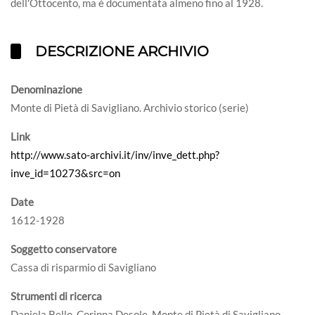
dell'Ottocento, ma è documentata almeno fino al 1928.
DESCRIZIONE ARCHIVIO
Denominazione
Monte di Pietà di Savigliano. Archivio storico (serie)
Link
http://www.sato-archivi.it/inv/inve_dett.php?
inve_id=10273&src=on
Date
1612-1928
Soggetto conservatore
Cassa di risparmio di Savigliano
Strumenti di ricerca
Daniela Bello, Corinna Desole, Monte di Pietà di Savigliano.