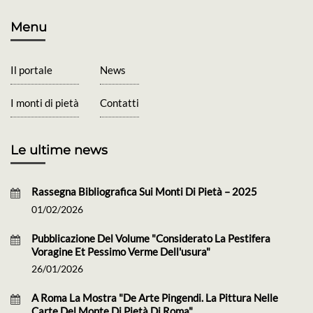
Menu
Il portale
News
I monti di pietà
Contatti
Le ultime news
Rassegna Bibliografica Sui Monti Di Pietà – 2025
01/02/2026
Pubblicazione Del Volume "Considerato La Pestifera
Voragine Et Pessimo Verme Dell'usura"
26/01/2026
A Roma La Mostra "De Arte Pingendi. La Pittura Nelle
Carte Del Monte Di Pietà Di Roma"