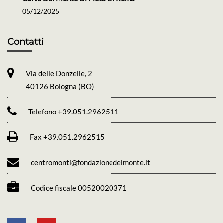
05/12/2025
Contatti
Via delle Donzelle, 2
40126 Bologna (BO)
Telefono +39.051.2962511
Fax +39.051.2962515
centromonti@fondazionedelmonte.it
Codice fiscale 00520020371