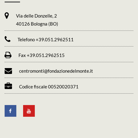
Via delle Donzelle, 2
40126 Bologna (BO)
Telefono +39.051.2962511
Fax +39.051.2962515
centromonti@fondazionedelmonte.it
Codice fiscale 00520020371