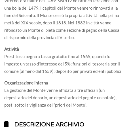
Viterbo, era fallito nel 1469. Sisto IV ne ratificò l'erezione con
una bolla del 1479. I capitoli del Monte vennero rinnovati alla
fine del Seicento. Il Monte cessò la propria attività nella prima
metà del XIX secolo, dopo il 1818. Nel 1882 in città venne
rifondato un Monte di pietà come sezione di pegno della Cassa
di risparmio della provincia di Viterbo.
Attività
Prestito su pegno a tasso gratuito fino al 1565, quando fu
imposto un tasso d'interesse del 5%; funzioni di tesoreria per il
comune (almeno dal 1659); deposito per privati ed enti pubblici
Organizzazione interna
La gestione del Monte venne affidata a tre ufficiali (un
depositario del denario, un depositario dei pegni e un notaio),
posti sotto la vigilanza dei “priori del Monte“.
DESCRIZIONE ARCHIVIO