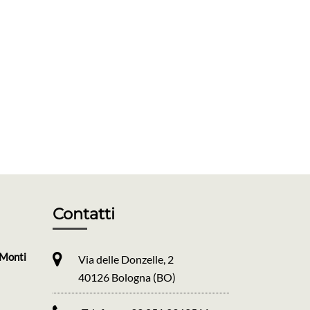
Contatti
 Monti
Via delle Donzelle, 2
40126 Bologna (BO)