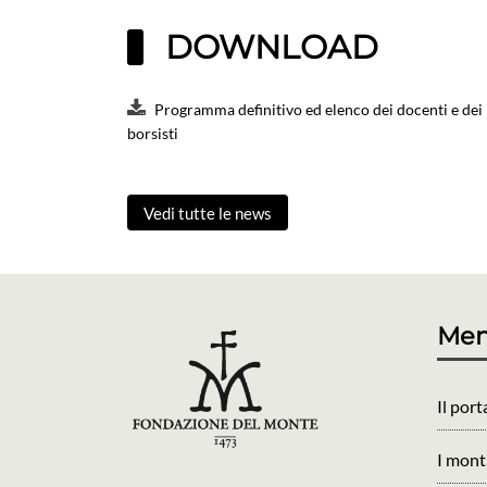
DOWNLOAD
Programma definitivo ed elenco dei docenti e dei
borsisti
Vedi tutte le news
Me
Il port
I monti