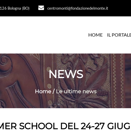
40126 Bologna (BO)
centromonti@fondazionedelmonte.it
HOME
IL PORTAL
NEWS
Home
/
Le ultime news
ER SCHOOL DEL 24-27 GIU