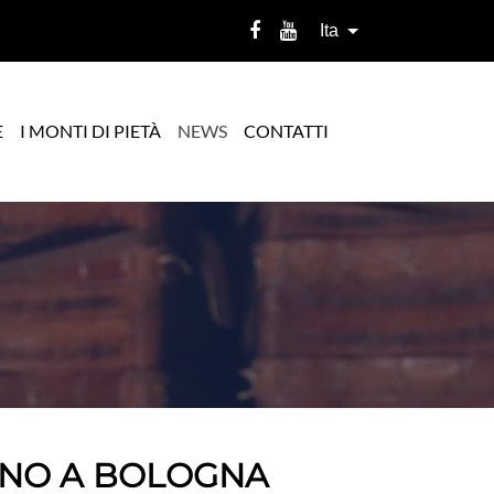
Ita
E
I MONTI DI PIETÀ
NEWS
CONTATTI
GNO A BOLOGNA