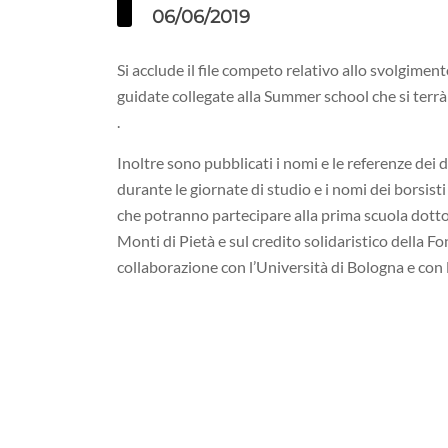
06/06/2019
Si acclude il file competo relativo allo svolgimento
guidate collegate alla Summer school che si terrà
.
Inoltre sono pubblicati i nomi e le referenze dei
durante le giornate di studio e i nomi dei borsisti 
che potranno partecipare alla prima scuola dotto
Monti di Pietà e sul credito solidaristico della F
collaborazione con l’Università di Bologna e con l